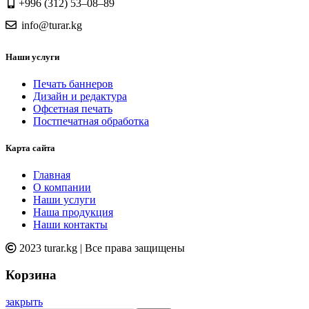
+996 (312) 53–08–89
info@turar.kg
Наши услуги
Печать баннеров
Дизайн и редактура
Офсетная печать
Постпечатная обработка
Карта сайта
Главная
О компании
Наши услуги
Наша продукция
Наши контакты
2023 turar.kg | Все права защищены
Корзина
закрыть