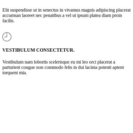
Elit suspendisse ut in senectus in vivamus magnis adipiscing placerat
accumsan laoreet nec penatibus a vel ut ipsum platea diam proin
facilis.
VESTIBULUM CONSECTETUR.
Vestibulum nam lobortis scelerisque eu mi leo orci placerat a
parturient congue non commodo felis in dui lacinia potenti aptent
torquent mia.