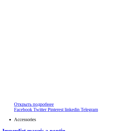
Открыть подробнее
Facebook
Twitter
Pinterest
linkedin
Telegram
Accessories
Imperdiet mauris a nontin