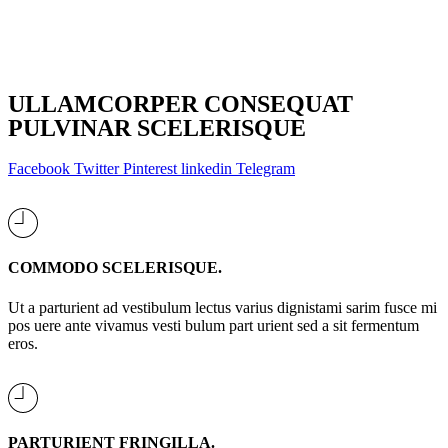
ULLAMCORPER CONSEQUAT
PULVINAR SCELERISQUE
Facebook
Twitter
Pinterest
linkedin
Telegram
COMMODO SCELERISQUE.
Ut a parturient ad vestibulum lectus varius dignistami sarim fusce mi
pos uere ante vivamus vesti bulum part urient sed a sit fermentum
eros.
PARTURIENT FRINGILLA.