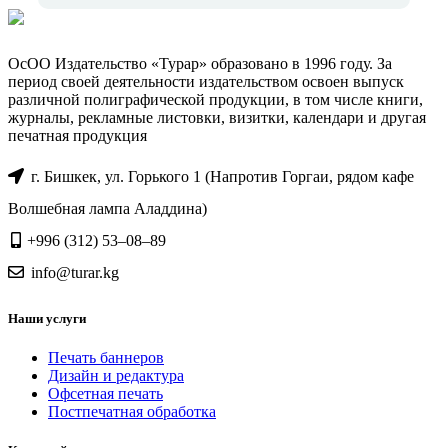
ОсОО Издательство «Турар» образовано в 1996 году. За
период своей деятельности издательством освоен выпуск
различной полиграфической продукции, в том числе книги,
журналы, рекламные листовки, визитки, календари и другая
печатная продукция
г. Бишкек, ул. Горького 1 (Напротив Горгаи, рядом кафе
Волшебная лампа Аладдина)
+996 (312) 53–08–89
info@turar.kg
Наши услуги
Печать баннеров
Дизайн и редактура
Офсетная печать
Постпечатная обработка